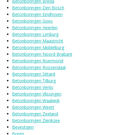
Betonboringen Breda
Betonboringen Den Bosch
Betonboringen Eindhoven
Betonboringen Goes
Betonboringen Heerlen
Betonboringen Limburg
Betonboringen Maastricht
Betonboringen Middelburg
Betonboringen Noord-Brabant
Betonboringen Roermond
Betonboringen Roosendaal
Betonboringen Sittard
Betonboringen Tilburg
Betonboringen Venlo
Betonboringen Vlissingen
Betonboringen Waalwijk
Betonboringen Weert
Betonboringen Zeeland
Betonboringen Zierikzee
Bevestigen
Boren