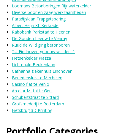
Loomans Betonboringen Rijnwaterkelder
Diverse boor en zaag werkzaamheden
Paradijslaan Trapgatsparing
Albert Heijn XL Kerkrade
Rabobank Parkstad te Heerlen
De Gouden Leeuw te Venray
Ruud de Wild ging betonboren
TU Eindhoven gebouw w - deel 1
Fietsenkelder Piazza
Lichtnaald Beukenlaan
Catharina ziekenhuis Eindhoven
Benedensluis te Mechelen
Casino flat te Venlo
Arcelor Mittal te Gent
Schubertstraat te Sittard
Grofsmederij te Rotterdam
Fietsbrug 3D Printing
Portfolio Categories