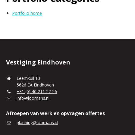
Portfolio home
Vestiging Eindhoven
Leemkuil 13
5626 EA Eindhoven
+31 (0) 40 211 27 26
info@loomans.nl
Afroepen van werk en opvragen offertes
planning@loomans.nl