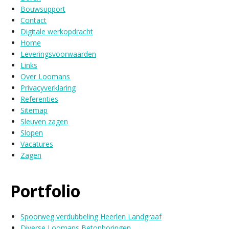
Bouwsupport
Contact
Digitale werkopdracht
Home
Leveringsvoorwaarden
Links
Over Loomans
Privacyverklaring
Referenties
Sitemap
Sleuven zagen
Slopen
Vacatures
Zagen
Portfolio
Spoorweg verdubbeling Heerlen Landgraaf
Diverse Loomans Betonboringen