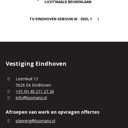
LICHTNAALD BEUKENLAAN
TU EINDHOVEN GEBOUW W - DEEL 1
Vestiging Eindhoven
Leemkuil 13
5626 EA Eindhoven
+31 (0) 40 211 27 26
info@loomans.nl
Afroepen van werk en opvragen offertes
planning@loomans.nl