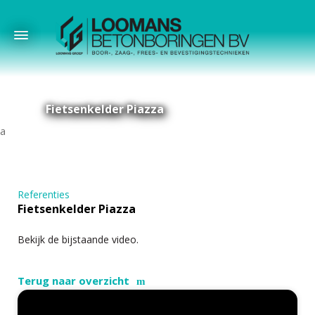
Fietsenkelder Piazza
Referenties
Fietsenkelder Piazza
Bekijk de bijstaande video.
Terug naar overzicht