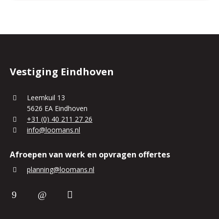
Vestiging Eindhoven
Leemkuil 13
5626 EA Eindhoven
+31 (0) 40 211 27 26
info@loomans.nl
Afroepen van werk en opvragen offertes
planning@loomans.nl