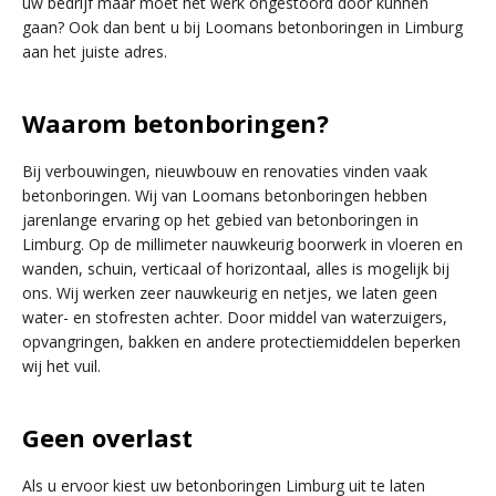
uw bedrijf maar moet het werk ongestoord door kunnen
gaan? Ook dan bent u bij Loomans betonboringen in Limburg
aan het juiste adres.
Waarom betonboringen?
Bij verbouwingen, nieuwbouw en renovaties vinden vaak
betonboringen. Wij van Loomans betonboringen hebben
jarenlange ervaring op het gebied van betonboringen in
Limburg. Op de millimeter nauwkeurig boorwerk in vloeren en
wanden, schuin, verticaal of horizontaal, alles is mogelijk bij
ons. Wij werken zeer nauwkeurig en netjes, we laten geen
water- en stofresten achter. Door middel van waterzuigers,
opvangringen, bakken en andere protectiemiddelen beperken
wij het vuil.
Geen overlast
Als u ervoor kiest uw betonboringen Limburg uit te laten