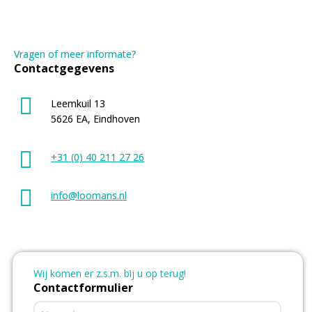
Vragen of meer informate?
Contactgegevens
Leemkuil 13
5626 EA, Eindhoven
+31 (0) 40 211 27 26
info@loomans.nl
Wij komen er z.s.m. bij u op terug!
Contactformulier