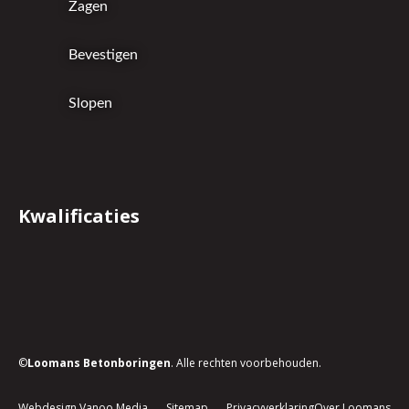
Zagen
Bevestigen
Slopen
Kwalificaties
©
Loomans Betonboringen
. Alle rechten voorbehouden.
Webdesign Vanoo Media
Sitemap
Privacyverklaring
Over Loomans