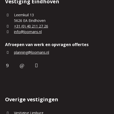
Vestiging Eindhoven
Leemkuil 13
5626 EA Eindhoven
+31 (0) 40 211 27 26
info@loomans.nl
Afroepen van werk en opvragen offertes
planning@loomans.nl
Overige vestigingen
Vestiging Limburg