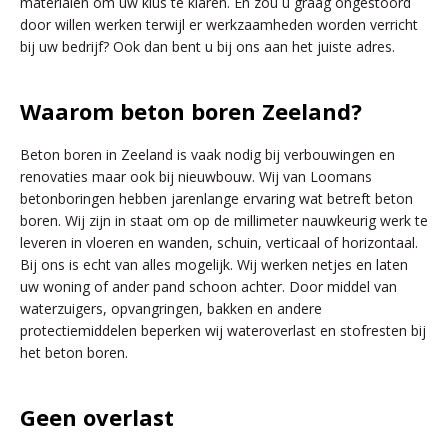
materialen om uw klus te klaren. En zou u graag ongestoord
door willen werken terwijl er werkzaamheden worden verricht
bij uw bedrijf? Ook dan bent u bij ons aan het juiste adres.
Waarom beton boren Zeeland?
Beton boren in Zeeland is vaak nodig bij verbouwingen en
renovaties maar ook bij nieuwbouw. Wij van Loomans
betonboringen hebben jarenlange ervaring wat betreft beton
boren. Wij zijn in staat om op de millimeter nauwkeurig werk te
leveren in vloeren en wanden, schuin, verticaal of horizontaal.
Bij ons is echt van alles mogelijk. Wij werken netjes en laten
uw woning of ander pand schoon achter. Door middel van
waterzuigers, opvangringen, bakken en andere
protectiemiddelen beperken wij wateroverlast en stofresten bij
het beton boren.
Geen overlast