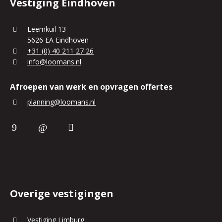
Vestiging Eindhoven
Leemkuil 13
5626 EA Eindhoven
+31 (0) 40 211 27 26
info@loomans.nl
Afroepen van werk en opvragen offertes
planning@loomans.nl
Overige vestigingen
Vestiging Limburg