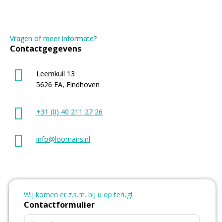
Vragen of meer informate?
Contactgegevens
Leemkuil 13
5626 EA, Eindhoven
+31 (0) 40 211 27 26
info@loomans.nl
Wij komen er z.s.m. bij u op terug!
Contactformulier