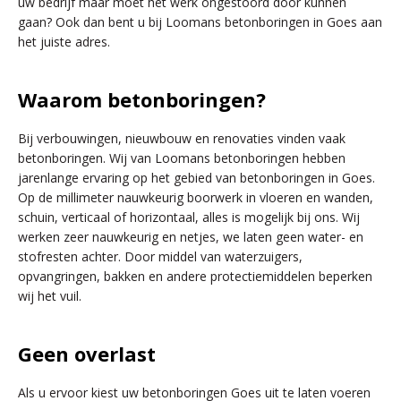
uw bedrijf maar moet het werk ongestoord door kunnen
gaan? Ook dan bent u bij Loomans betonboringen in Goes aan
het juiste adres.
Waarom betonboringen?
Bij verbouwingen, nieuwbouw en renovaties vinden vaak
betonboringen. Wij van Loomans betonboringen hebben
jarenlange ervaring op het gebied van betonboringen in Goes.
Op de millimeter nauwkeurig boorwerk in vloeren en wanden,
schuin, verticaal of horizontaal, alles is mogelijk bij ons. Wij
werken zeer nauwkeurig en netjes, we laten geen water- en
stofresten achter. Door middel van waterzuigers,
opvangringen, bakken en andere protectiemiddelen beperken
wij het vuil.
Geen overlast
Als u ervoor kiest uw betonboringen Goes uit te laten voeren