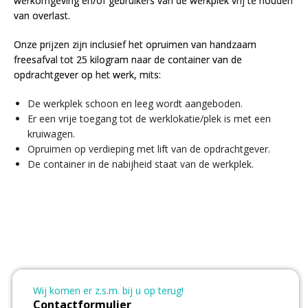
werkomgeving en/of gebruikers van de werkplek vrij te houden
van overlast.
Onze prijzen zijn inclusief het opruimen van handzaam
freesafval tot 25 kilogram naar de container van de
opdrachtgever op het werk, mits:
De werkplek schoon en leeg wordt aangeboden.
Er een vrije toegang tot de werklokatie/plek is met een
kruiwagen.
Opruimen op verdieping met lift van de opdrachtgever.
De container in de nabijheid staat van de werkplek.
Wij komen er z.s.m. bij u op terug!
Contactformulier