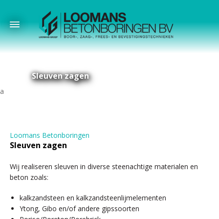
Sleuven zagen
Loomans Betonboringen
Sleuven zagen
Wij realiseren sleuven in diverse steenachtige materialen en
beton zoals:
kalkzandsteen en kalkzandsteenlijmelementen
Ytong, Gibo en/of andere gipssoorten