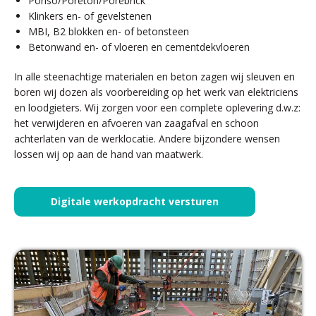
Poriso/Poreton/Porebrick
Klinkers en- of gevelstenen
MBI, B2 blokken en- of betonsteen
Betonwand en- of vloeren en cementdekvloeren
In alle steenachtige materialen en beton zagen wij sleuven en
boren wij dozen als voorbereiding op het werk van elektriciens
en loodgieters.
Wij zorgen voor een complete oplevering d.w.z:
het verwijderen en afvoeren van zaagafval en schoon
achterlaten van de werklocatie. Andere bijzondere wensen
lossen wij op aan de hand van maatwerk.
Digitale werkopdracht versturen