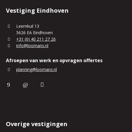
Vestiging Eindhoven
Leemkuil 13
5626 EA Eindhoven
+31 (0) 40 211 27 26
info@loomans.nl
Afroepen van werk en opvragen offertes
planning@loomans.nl
Overige vestigingen