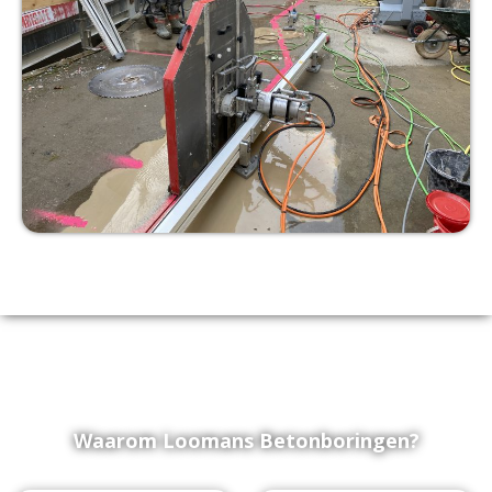
Waarom Loomans Betonboringen?