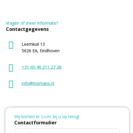
Vragen of meer informate?
Contactgegevens
Leemkuil 13
5626 EA, Eindhoven
+31 (0) 40 211 27 26
info@loomans.nl
Wij komen er z.s.m. bij u op terug!
Contactformulier