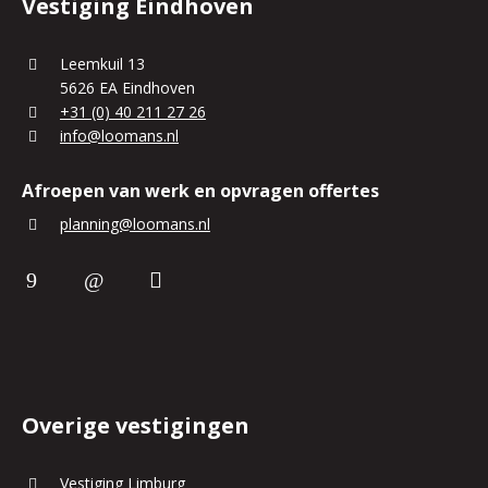
Vestiging Eindhoven
Leemkuil 13
5626 EA Eindhoven
+31 (0) 40 211 27 26
info@loomans.nl
Afroepen van werk en opvragen offertes
planning@loomans.nl
Overige vestigingen
Vestiging Limburg