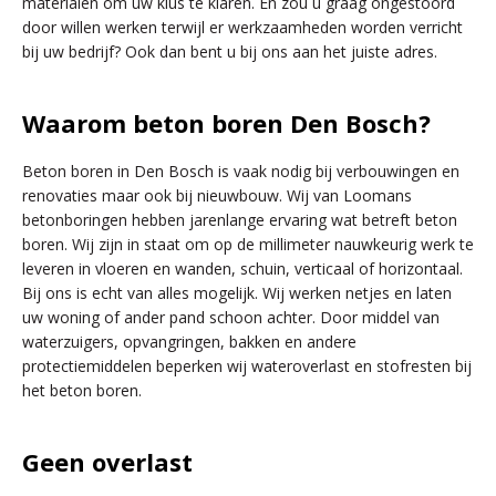
materialen om uw klus te klaren. En zou u graag ongestoord
door willen werken terwijl er werkzaamheden worden verricht
bij uw bedrijf? Ook dan bent u bij ons aan het juiste adres.
Waarom beton boren Den Bosch?
Beton boren in Den Bosch is vaak nodig bij verbouwingen en
renovaties maar ook bij nieuwbouw. Wij van Loomans
betonboringen hebben jarenlange ervaring wat betreft beton
boren. Wij zijn in staat om op de millimeter nauwkeurig werk te
leveren in vloeren en wanden, schuin, verticaal of horizontaal.
Bij ons is echt van alles mogelijk. Wij werken netjes en laten
uw woning of ander pand schoon achter. Door middel van
waterzuigers, opvangringen, bakken en andere
protectiemiddelen beperken wij wateroverlast en stofresten bij
het beton boren.
Geen overlast