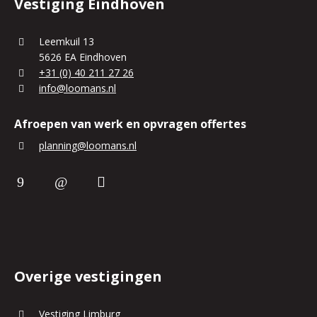
Vestiging Eindhoven
Leemkuil 13
5626 EA Eindhoven
+31 (0) 40 211 27 26
info@loomans.nl
Afroepen van werk en opvragen offertes
planning@loomans.nl
Overige vestigingen
Vestiging Limburg