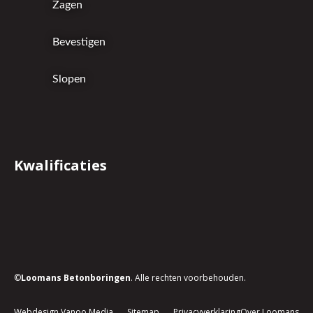
Zagen
Bevestigen
Slopen
Kwalificaties
©
Loomans Betonboringen
. Alle rechten voorbehouden.
Webdesign Vanoo Media
Sitemap
Privacyverklaring
Over Loomans