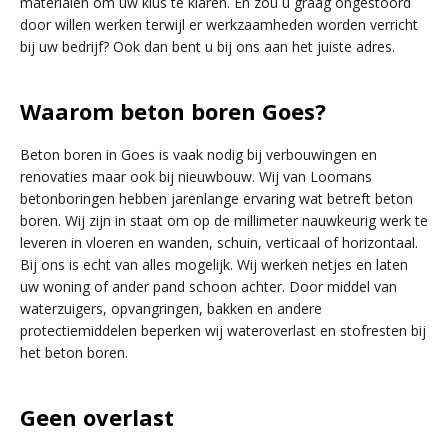
materialen om uw klus te klaren. En zou u graag ongestoord
door willen werken terwijl er werkzaamheden worden verricht
bij uw bedrijf? Ook dan bent u bij ons aan het juiste adres.
Waarom beton boren Goes?
Beton boren in Goes is vaak nodig bij verbouwingen en
renovaties maar ook bij nieuwbouw. Wij van Loomans
betonboringen hebben jarenlange ervaring wat betreft beton
boren. Wij zijn in staat om op de millimeter nauwkeurig werk te
leveren in vloeren en wanden, schuin, verticaal of horizontaal.
Bij ons is echt van alles mogelijk. Wij werken netjes en laten
uw woning of ander pand schoon achter. Door middel van
waterzuigers, opvangringen, bakken en andere
protectiemiddelen beperken wij wateroverlast en stofresten bij
het beton boren.
Geen overlast