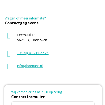
Vragen of meer informate?
Contactgegevens
Leemkuil 13
5626 EA, Eindhoven
+31 (0) 40 211 27 26
info@loomans.nl
Wij komen er z.s.m. bij u op terug!
Contactformulier