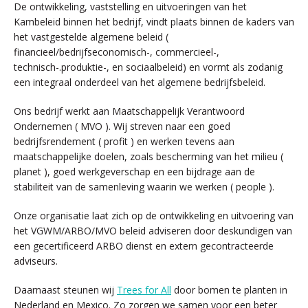
De ontwikkeling, vaststelling en uitvoeringen van het
Kambeleid binnen het bedrijf, vindt plaats binnen de kaders van
het vastgestelde algemene beleid (
financieel/bedrijfseconomisch-, commercieel-,
technisch-.produktie-, en sociaalbeleid) en vormt als zodanig
een integraal onderdeel van het algemene bedrijfsbeleid.
Ons bedrijf werkt aan Maatschappelijk Verantwoord
Ondernemen ( MVO ). Wij streven naar een goed
bedrijfsrendement ( profit ) en werken tevens aan
maatschappelijke doelen, zoals bescherming van het milieu (
planet ), goed werkgeverschap en een bijdrage aan de
stabiliteit van de samenleving waarin we werken ( people ).
Onze organisatie laat zich op de ontwikkeling en uitvoering van
het VGWM/ARBO/MVO beleid adviseren door deskundigen van
een gecertificeerd ARBO dienst en extern gecontracteerde
adviseurs.
Daarnaast steunen wij
Trees for All
door bomen te planten in
Nederland en Mexico. Zo zorgen we samen voor een beter