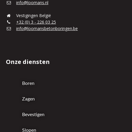
info@loomans.nl
Vestigingen België
+32 (0) 3 - 226 03 25
info@loomansbetonboringen.be
Onze diensten
Boren
Zagen
Bevestigen
Slopen