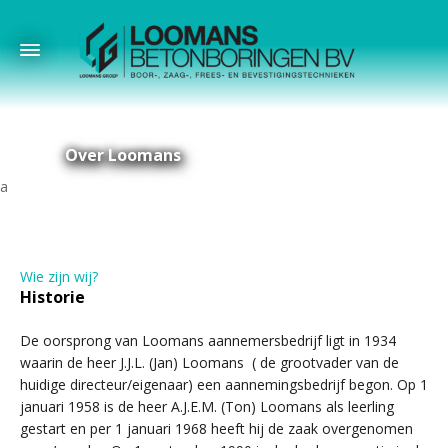
Over Loomans
Wie zijn wij?
Historie
De oorsprong van Loomans aannemersbedrijf ligt in 1934
waarin de heer J.J.L. (Jan) Loomans ( de grootvader van de
huidige directeur/eigenaar) een aannemingsbedrijf begon. Op 1
januari 1958 is de heer A.J.E.M. (Ton) Loomans als leerling
gestart en per 1 januari 1968 heeft hij de zaak overgenomen