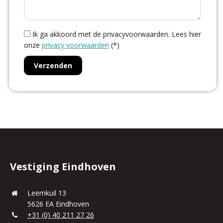
Ik ga akkoord met de privacyvoorwaarden.
Lees hier
onze
privacy voorwaarden
(*)
Vestiging Eindhoven
Leemkuil 13
5626 EA Eindhoven
+31 (0) 40 211 27 26