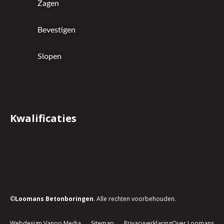
Zagen
Bevestigen
Slopen
Kwalificaties
©
Loomans Betonboringen
. Alle rechten voorbehouden.
Webdesign Vanoo Media
Sitemap
Privacyverklaring
Over Loomans