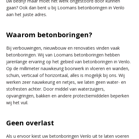
uw bedrijf maar moet het werk ongestoord door kunnen
gaan? Ook dan bent u bij Loomans betonboringen in Venlo
aan het juiste adres.
Waarom betonboringen?
Bij verbouwingen, nieuwbouw en renovaties vinden vaak
betonboringen. Wij van Loomans betonboringen hebben
jarenlange ervaring op het gebied van betonboringen in Venlo.
Op de millimeter nauwkeurig boorwerk in vloeren en wanden,
schuin, verticaal of horizontaal, alles is mogelijk bij ons. Wij
werken zeer nauwkeurig en netjes, we laten geen water- en
stofresten achter. Door middel van waterzuigers,
opvangringen, bakken en andere protectiemiddelen beperken
wij het vuil.
Geen overlast
Als u ervoor kiest uw betonboringen Venlo uit te laten voeren