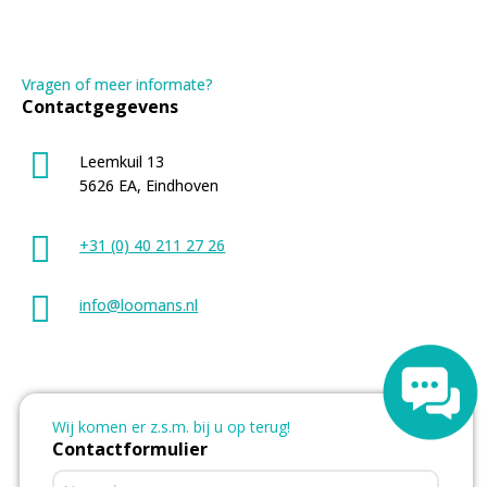
Vragen of meer informate?
Contactgegevens
Leemkuil 13
5626 EA, Eindhoven
+31 (0) 40 211 27 26
info@loomans.nl
Wij komen er z.s.m. bij u op terug!
Contactformulier