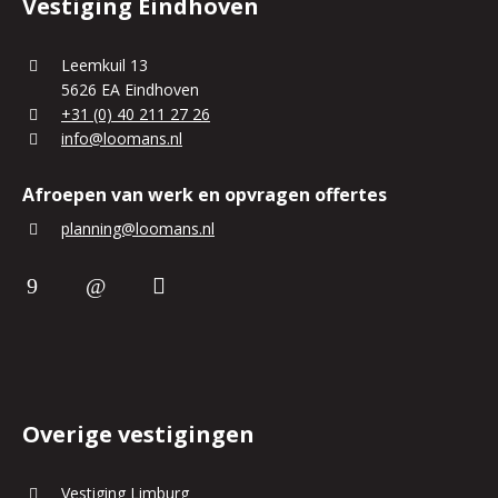
Vestiging Eindhoven
Leemkuil 13
5626 EA Eindhoven
+31 (0) 40 211 27 26
info@loomans.nl
Afroepen van werk en opvragen offertes
planning@loomans.nl
Overige vestigingen
Vestiging Limburg