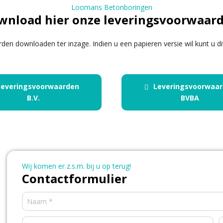
Loomans Betonboringen
wnload hier onze leveringsvoorwaard
rden downloaden ter inzage.
Indien u een papieren versie wil kunt u 
Leveringsvoorwaarden
Leveringsvoorwaa
B.V.
BVBA
Wij komen er z.s.m. bij u op terug!
Contactformulier