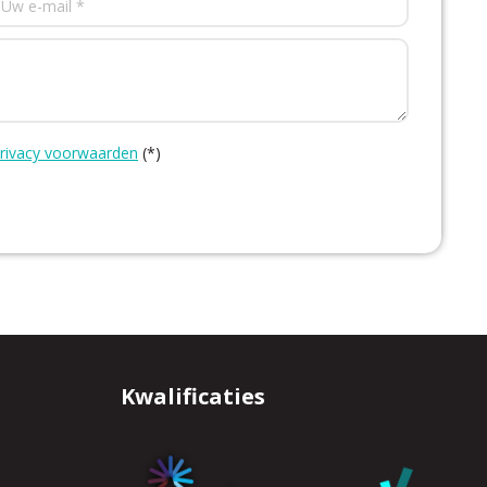
rivacy voorwaarden
(*)
Kwalificaties