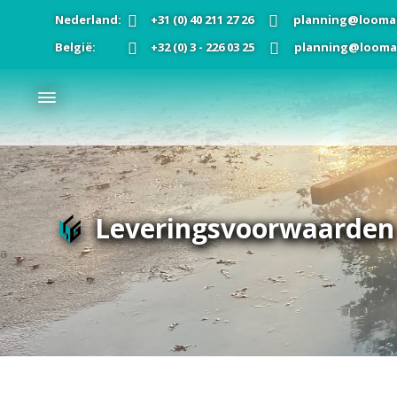
Nederland:
+31 (0) 40 211 27 26
planning@looma
België:
+32 (0) 3 - 226 03 25
planning@looma
Leveringsvoorwaarden