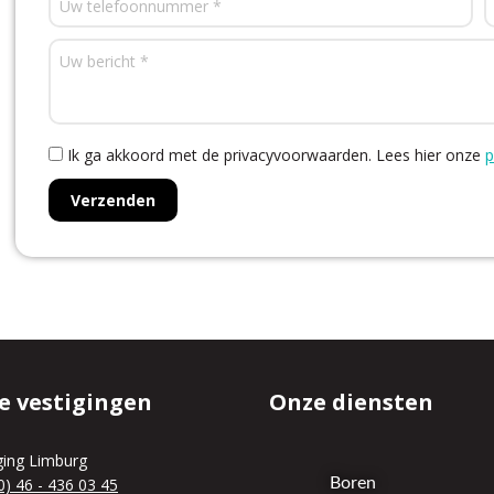
Ik ga akkoord met de privacyvoorwaarden.
Lees hier onze
p
e vestigingen
Onze diensten
ging Limburg
0) 46 - 436 03 45
Boren